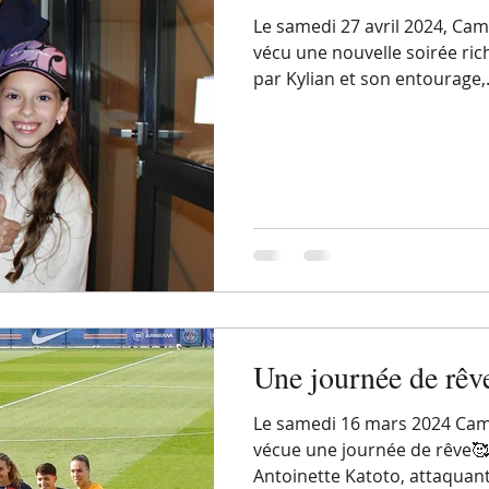
Le samedi 27 avril 2024, Cami
vécu une nouvelle soirée rich
par Kylian et son entourage,.
Une journée de rêv
Le samedi 16 mars 2024 Camil
vécue une journée de rêve🥰 
Antoinette Katoto, attaquante