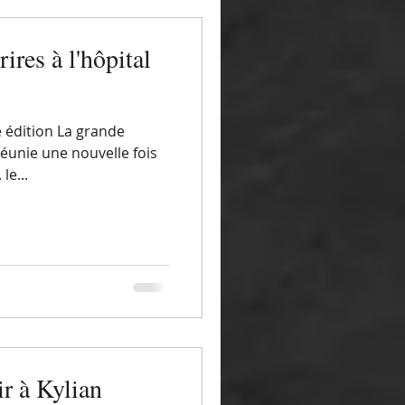
ires à l'hôpital
 édition La grande
réunie une nouvelle fois
le...
ir à Kylian