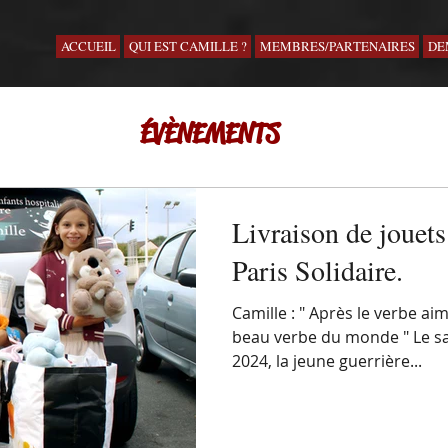
ACCUEIL
QUI EST CAMILLE ?
MEMBRES/PARTENAIRES
DE
ÉVÈNEMENTS
Livraison de jouets
Paris Solidaire.
Camille : " Après le verbe aimer , aider est le plus
beau verbe du monde " Le samedi 21 septembre
2024, la jeune guerrière...