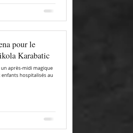
ena pour le
ikola Karabatic
s un après-midi magique
x enfants hospitalisés au