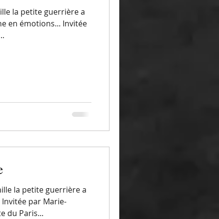
lle la petite guerrière a
e en émotions... Invitée
..
e
le la petite guerrière a
Invitée par Marie-
 du Paris...