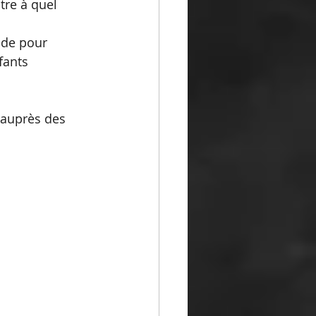
tre à quel 
rade pour 
fants 
 auprès des 