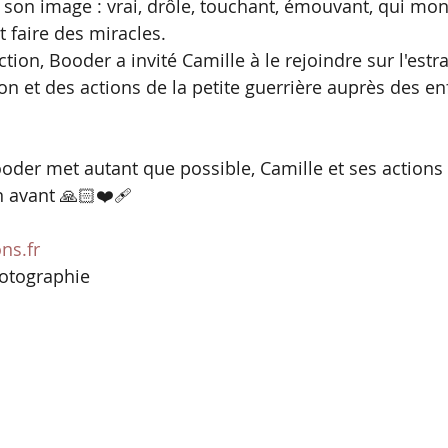
à son image : vrai, drôle, touchant, émouvant, qui mon
t faire des miracles.
ection, Booder a invité Camille à le rejoindre sur l'est
ion et des actions de la petite guerrière auprès des en
der met autant que possible, Camille et ses actions
 avant 🙏🏻❤️‍🩹
ns.fr
hotographie