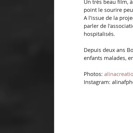
Un très beau film, 
point le sourire peu
A l'issue de la proj
parler de l'associat
hospitalisés.
Depuis deux ans Boo
enfants malades, en
Photos: 
alinacreatio
Instagram: alinafp