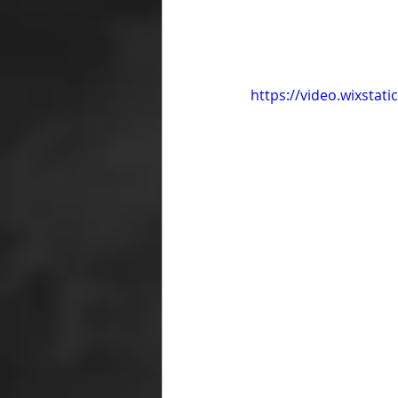
https://video.wixsta