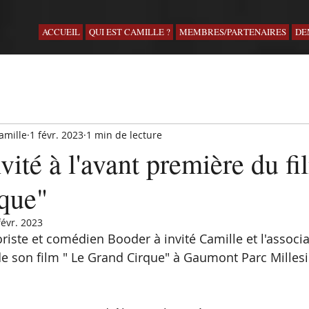
ACCUEIL
QUI EST CAMILLE ?
MEMBRES/PARTENAIRES
DE
amille
1 févr. 2023
1 min de lecture
vité à l'avant première du f
que"
févr. 2023
riste et comédien Booder à invité Camille et l'associa
de son film " Le Grand Cirque" à Gaumont Parc Milles