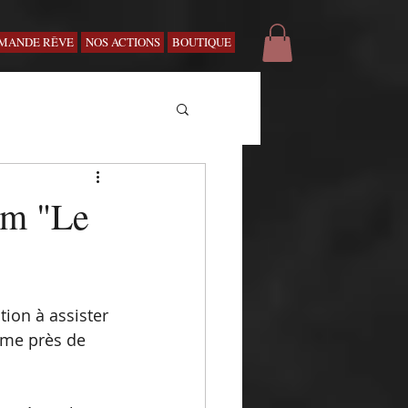
MANDE RÊVE
NOS ACTIONS
BOUTIQUE
ilm "Le
tion à assister 
ime près de 