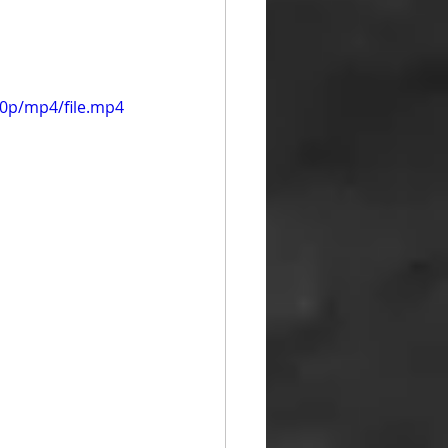
20p/mp4/file.mp4