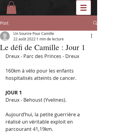
Post
Un Sourire Pour Camille
22 août 2022
1 min de lecture
Le défi de Camille : Jour 1
Dreux - Parc des Princes - Dreux
160km à vélo pour les enfants 
hospitalisés atteints de cancer.
JOUR 1
Dreux - Behoust (Yvelines).
Aujourd’hui, la petite guerrière a 
réalisé un véritable exploit en 
parcourant 41,19km.