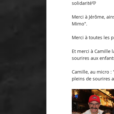
solidarité💛
Merci à Jérôme, ain
Mimo".
Merci à toutes les p
Et merci à Camille l
sourires aux enfant
Camille, au micro :
pleins de sourires 