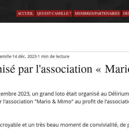
ACCUEIL
QUI EST CAMILLE ?
MEMBRES/PARTENAIRES
DE
amille
14 déc. 2023
1 min de lecture
isé par l'association « Mar
mbre 2023, un grand loto était organisé au Délirium
r l'association "Mario & Mimo" au profit de l'associat
croyable et un très beau moment de convivialité, de p