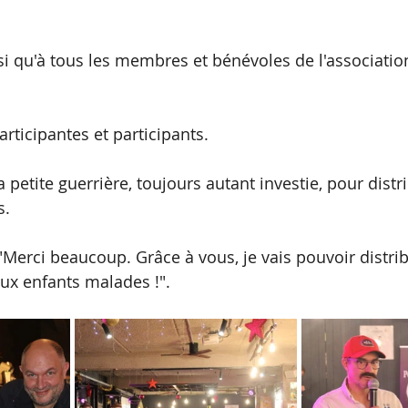
si qu'à tous les membres et bénévoles de l'associatio
articipantes et participants.
a petite guerrière, toujours autant investie, pour distr
s.
 "Merci beaucoup. Grâce à vous, je vais pouvoir distri
aux enfants malades !".