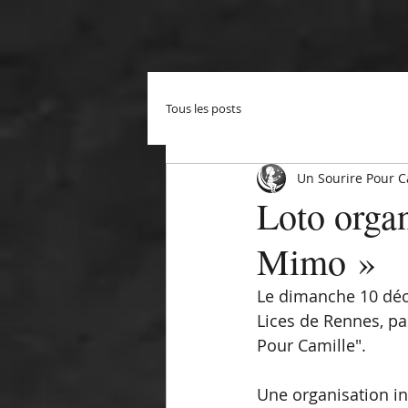
Tous les posts
Un Sourire Pour C
Loto organ
Mimo »
Le dimanche 10 déce
Lices de Rennes, pa
Pour Camille".
Une organisation in