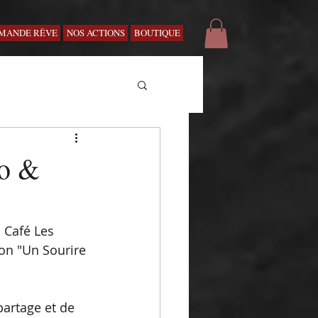
MANDE RÊVE
NOS ACTIONS
BOUTIQUE
io &
 Café Les 
ion "Un Sourire 
artage et de 