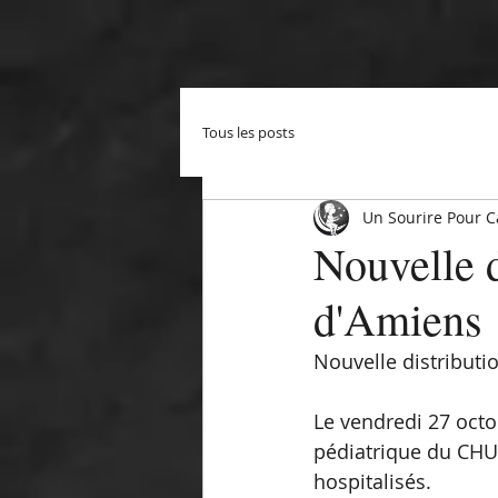
Tous les posts
Un Sourire Pour C
Nouvelle 
d'Amiens
Nouvelle distributi
Le vendredi 27 octo
pédiatrique du CHU 
hospitalisés.