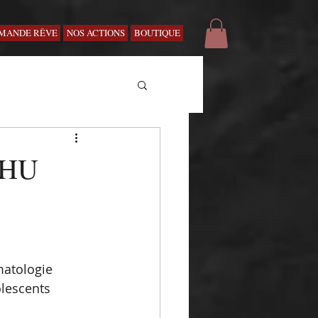
MANDE RÊVE
NOS ACTIONS
BOUTIQUE
 CHU
matologie 
lescents 