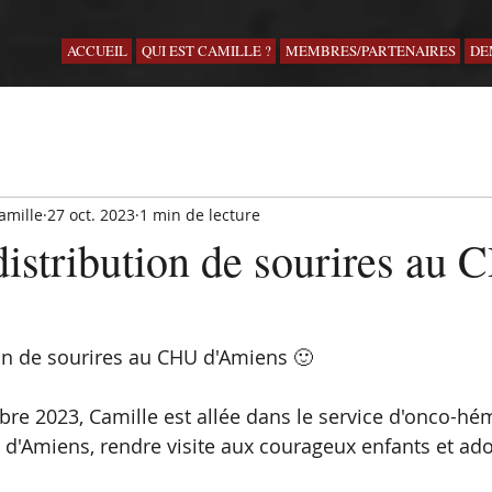
ACCUEIL
QUI EST CAMILLE ?
MEMBRES/PARTENAIRES
DE
amille
27 oct. 2023
1 min de lecture
distribution de sourires au
on de sourires au CHU d'Amiens 🙂
bre 2023, Camille est allée dans le service d'onco-hé
d'Amiens, rendre visite aux courageux enfants et ado