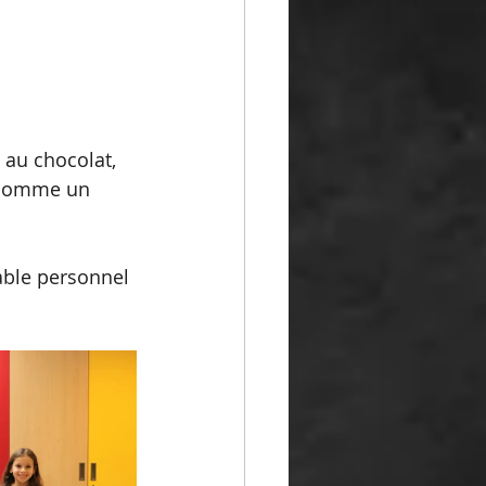
 au chocolat, 
 comme un 
able personnel 