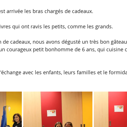
est arrivée les bras chargés de cadeaux.
livres qui ont ravis les petits, comme les grands.
on de cadeaux, nous avons dégusté un très bon gâteau
, un courageux petit bonhomme de 6 ans, qui cuisine
'échange avec les enfants, leurs familles et le formid