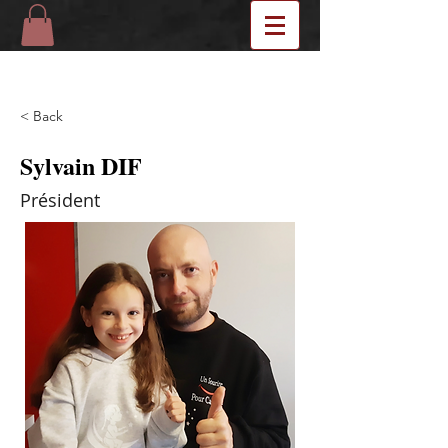
< Back
Sylvain DIF
Président