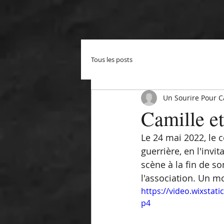
Tous les posts
Un Sourire Pour C
Camille et
Le 24 mai 2022, le c
guerrière, en l'invi
scène à la fin de so
l'association. Un m
https://video.wixsta
p4