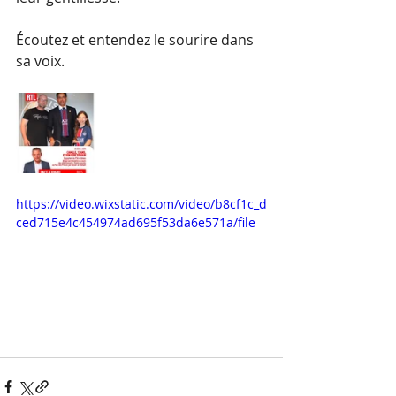
Écoutez et entendez le sourire dans 
sa voix.
https://video.wixstatic.com/video/b8cf1c_d
ced715e4c454974ad695f53da6e571a/file